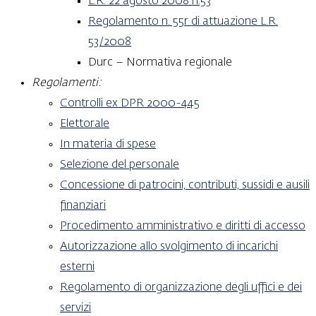
L.R. 22 agosto 2008 n.53
Regolamento n. 55r di attuazione L.R.
53/2008
Durc – Normativa regionale
Regolamenti:
Controlli ex DPR 2000-445
Elettorale
In materia di spese
Selezione del personale
Concessione di patrocini, contributi, sussidi e ausili
finanziari
Procedimento amministrativo e diritti di accesso
Autorizzazione allo svolgimento di incarichi
esterni
Regolamento di organizzazione degli uffici e dei
servizi