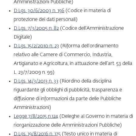
Amministrazioni Pubbliche)
D.Lgs. 30/6/2003 n. 196
(Codice in materia di
protezione dei dati personali)
D.Lgs. 7/3/2005 n. 82
(Codice dell’Amministrazione
Digitale)
D.Lgs. 15/2/2010 n. 23
(Riforma dell’ordinamento
relativo alle Camere di Commercio, Industria,
Artigianato e Agricoltura, in attuazione dell’art. 53 della
L. 23/7/2009 n. 99)
D.Lgs. 14/3/2013 n. 33
(Riordino della disciplina
riguardante gli obblighi di pubblicità, trasparenza e
diffusione di informazioni da parte delle Pubbliche
Amministrazioni)
Legge 7/8/2015 n.124
(Deleghe al Governo in materia di
riorganizzazione delle Amministrazioni Pubbliche)
D.Lgs. 19/8/2016 n. 175
(Testo unico in materia di