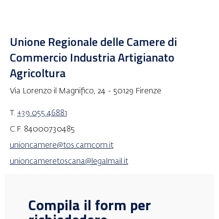
Unione Regionale delle Camere di
Commercio Industria Artigianato
Agricoltura
Via Lorenzo il Magnifico, 24 - 50129 Firenze
T.
+39 055 46881
C.F. 84000730485
unioncamere@tos.camcom.it
unioncameretoscana@legalmail.it
Compila il form per