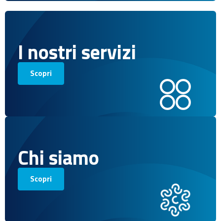
I nostri servizi
Scopri
Chi siamo
Scopri