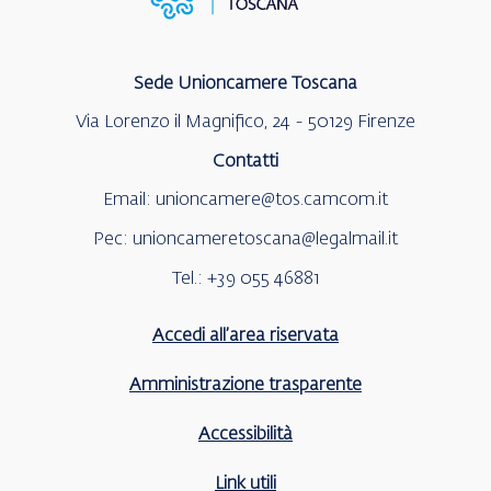
Sede Unioncamere Toscana
Via Lorenzo il Magnifico, 24 - 50129 Firenze
Contatti
Email:
unioncamere@tos.camcom.it
Pec:
unioncameretoscana@legalmail.it
Tel.:
+39 055 46881
Accedi all’area riservata
Amministrazione trasparente
Accessibilità
Link utili