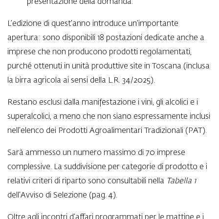
presentazione della domanda.
L’edizione di quest’anno introduce un’importante
apertura: sono disponibili 18 postazioni dedicate anche a
imprese che non producono prodotti regolamentati,
purché ottenuti in unità produttive site in Toscana (inclusa
la birra agricola ai sensi della L.R. 34/2025).
Restano esclusi dalla manifestazione i vini, gli alcolici e i
superalcolici, a meno che non siano espressamente inclusi
nell’elenco dei Prodotti Agroalimentari Tradizionali (PAT).
Sarà ammesso un numero massimo di 70 imprese
complessive. La suddivisione per categorie di prodotto e i
relativi criteri di riparto sono consultabili nella
Tabella 1
dell’Avviso di Selezione (pag. 4).
Oltre agli incontri d’affari programmati per le mattine e i