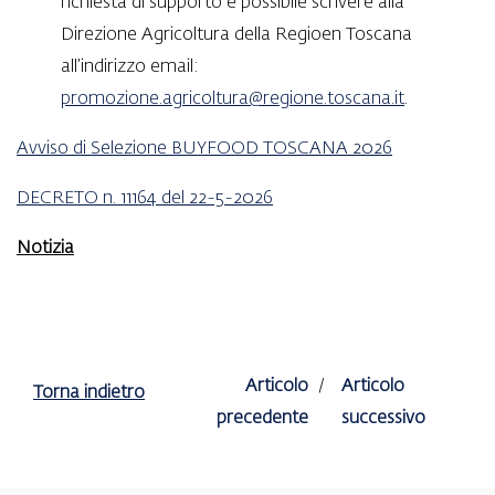
richiesta di supporto è possibile scrivere alla
Direzione Agricoltura della Regioen Toscana
all’indirizzo email:
promozione.agricoltura@regione.toscana.it
.
Avviso di Selezione BUYFOOD TOSCANA 2026
DECRETO n. 11164 del 22-5-2026
Notizia
Articolo
Articolo
Torna indietro
precedente
successivo